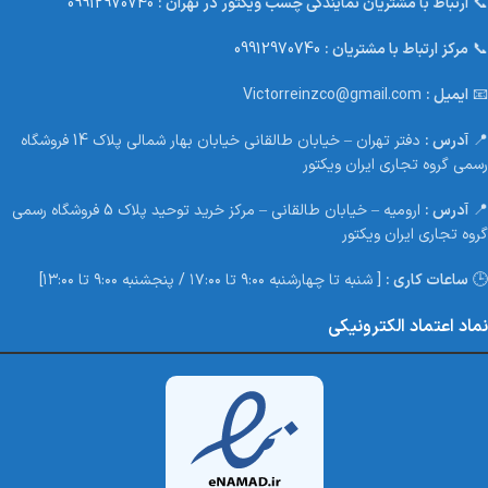
📞
ارتباط با مشتریان نمایندگی چسب ویکتور در تهران :
09912970740
📞
مرکز ارتباط با مشتریان :
09912970740
📧
ایمیل :
Victorreinzco@gmail.com
📍
آدرس :
دفتر تهران – خیابان طالقانی خیابان بهار شمالی پلاک 14 فروشگاه
رسمی گروه تجاری ایران ویکتور
📍
آدرس :
ارومیه – خیابان طالقانی – مرکز خرید توحید پلاک 5 فروشگاه رسمی
گروه تجاری ایران ویکتور
🕒
ساعات کاری :
[ شنبه تا چهارشنبه ۹:۰۰ تا ۱۷:۰۰ / پنجشنبه ۹:۰۰ تا ۱۳:۰۰]
نماد اعتماد الکترونیکی