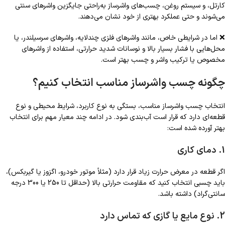
کارتل، و سیستم روغن، چسب‌های واشرساز به‌راحتی جایگزین واشرهای سنتی
می‌شوند و حتی عملکرد بهتری از خود نشان می‌دهند.
❌ اما در شرایطی خاص، مانند واشرهای فلزی چندلایه، واشرهای سرسیلندر، یا
محل‌هایی با فشار بسیار بالا و نوسانات شدید حرارتی، استفاده از واشرهای
مخصوص یا ترکیب واشر و چسب بهتر است.
چگونه چسب واشرساز مناسب انتخاب کنیم؟
انتخاب چسب واشرساز مناسب، بستگی به نوع کاربرد، شرایط محیطی و نوع
قطعه‌ای دارد که قرار است آب‌بندی شود. در ادامه چند معیار مهم برای انتخاب
بهتر آورده شده است:
1. دمای کاری
اگر قطعه در معرض حرارت زیاد قرار دارد (مثلاً موتور خودرو، اگزوز یا گیربکس)،
باید چسبی انتخاب کنید که مقاومت حرارتی بالا (حداقل تا 250 یا 300 درجه
سانتی‌گراد) داشته باشد.
2. نوع مایع یا گازی که تماس دارد