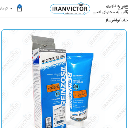
عبور به ناوبری
0
منو
0
تومان
رفتن به محتوای اصلی
خانه
واشرساز