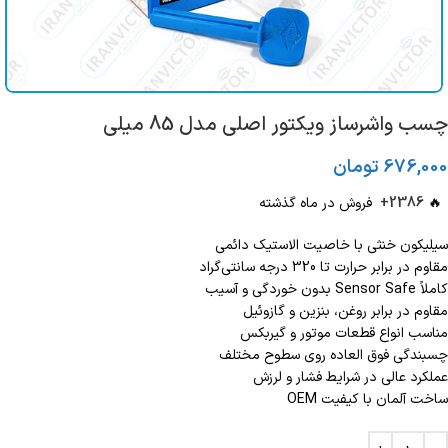
چسب واشرساز ویکتور اصلی مدل 85 میلی
676,000
تومان
🔥
2386+
فروش در ماه گذشته
سیلیکون خنثی با خاصیت الاستیک دائمی
مقاوم در برابر حرارت تا 320 درجه سانتی‌گراد
کاملاً Sensor Safe بدون خوردگی و آسیب
مقاوم در برابر روغن، بنزین و گازوئیل
مناسب انواع قطعات موتور و گیربکس
چسبندگی فوق العاده روی سطوح مختلف
عملکرد عالی در شرایط فشار و لرزش
ساخت آلمان با کیفیت OEM