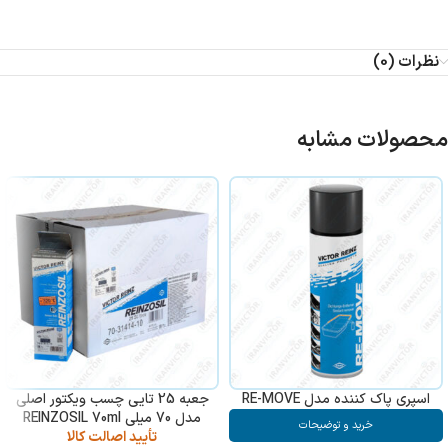
نظرات (0)
محصولات مشابه
اسپری پاک کننده مدل RE-MOVE
جعبه 25 تایی چسب ویکتور اصلی
مدل 70 میلی REINZOSIL 70ml
خرید و توضیحات
تأیید اصالت کالا