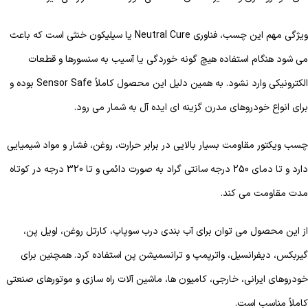
ویژگی مهم این چسب، فناوری Neutral Cure یا سیلیکون خنثی است که باعث
می شود هنگام استفاده هیچ گونه خوردگی یا آسیب به سنسورها و قطعات
الکترونیکی وارد نشود. به همین دلیل این محصول کاملاً Sensor Safe بوده و
برای انواع خودروهای مدرن گزینه ای ایده آل به شمار می رود.
چسب ویکتور مقاومت بسیار بالایی در برابر حرارت، روغن، فشار و مواد شیمیایی
دارد و تا دمای 250 درجه سانتی گراد به صورت دائمی و تا 320 درجه در کوتاه
مدت مقاومت می کند.
از این محصول می توان برای آب بندی درب سوپاپ، کارتل روغن، اویل پن،
گیربکس، دیفرانسیل، واترپمپ و ترانسمیشن پن استفاده کرد. همچنین برای
خودروهای ایرانی، خارجی، کامیون ها، ماشین آلات راه سازی و موتورهای صنعتی
کاملاً مناسب است.