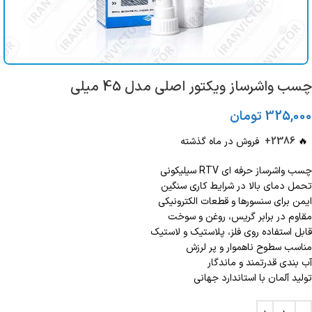
چسب واشرساز ویکتور اصلی مدل 45 میلی
325,000
تومان
🔥
2386+
فروش در ماه گذشته
چسب واشرساز حرفه ای RTV سیلیکونی
تحمل دمای بالا در شرایط کاری سنگین
ایمن برای سنسورها و قطعات الکترونیکی
مقاوم در برابر گریس، روغن و سوخت
قابل استفاده روی فلز، پلاستیک و لاستیک
مناسب سطوح ناهموار و پر لرزش
آب بندی قدرتمند و ماندگار
تولید آلمان با استاندارد جهانی