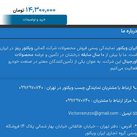
14,300,000
تومان
خرید و توضیحات
درباره ما
ایران ویکتور
نمایندگی رسمی فروش محصولات شرکت آلمانی
ویکتور رینز
در ایران
است. ما با بیش از
۱۰ سال سابقه
درخشان در تأمین و عرضه
محصولات
اورجینال
این شرکت، به عنوان یکی از تأمین‌کنندگان معتبر در صنعت خودرو
فعالیت می‌کنیم.
📞
ارتباط با مشتریان نمایندگی چسب ویکتور در تهران :
09912970740
📞
مرکز ارتباط با مشتریان :
09912970740
📧
ایمیل :
Victorreinzco@gmail.com
📍
آدرس :
دفتر تهران – خیابان طالقانی خیابان بهار شمالی پلاک 14 فروشگاه
رسمی گروه تجاری ایران ویکتور