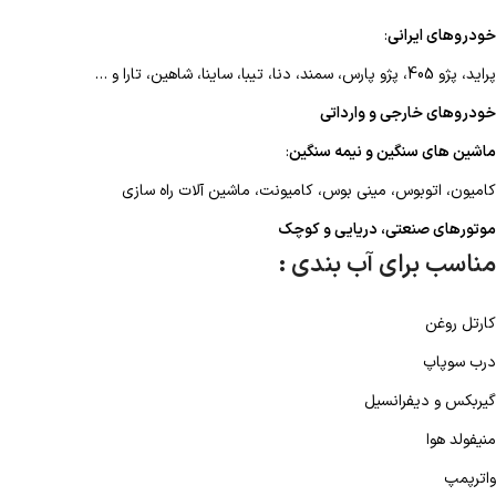
خودروهای ایرانی
:
پراید، پژو 405، پژو پارس، سمند، دنا، تیبا، ساینا، شاهین، تارا و …
خودروهای خارجی و وارداتی
ماشین های سنگین و نیمه سنگین
:
کامیون، اتوبوس، مینی بوس، کامیونت، ماشین آلات راه سازی
موتورهای صنعتی، دریایی و کوچک
مناسب برای آب بندی :
کارتل روغن
درب سوپاپ
گیربکس و دیفرانسیل
منیفولد هوا
واترپمپ