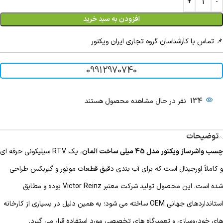
افزودن به سبد خرید
📌 تماس با کارشناسان گروه تجاری ایران ویکتور
09912970740
134
نفر در حال مشاهده محصول هستند
توضیحات
چسب واشرساز ویکتور مدل 45 میلی ساخت آلمان
، یک RTV سیلیکونی حرفه ای
و کاملاً اورجینال است که برای آب بندی دقیق قطعات موتور و گیربکس طراحی
شده است. این محصول تولید شرکت معتبر Victor Reinz بوده و مطابق
استانداردهای جهانی OEM ساخته می شود؛ به همین دلیل در بسیاری از کارخانه
های خودروسازی و تعمیرگاه های تخصصی مورد استفاده قرار می گیرد.