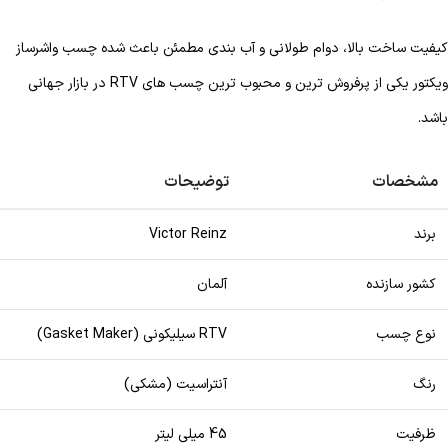
کیفیت ساخت بالا، دوام طولانی و آب بندی مطمئن باعث شده چسب واشرساز
ویکتور یکی از پرفروش ترین و محبوب ترین چسب های RTV در بازار جهانی
باشد.
مشخصات
توضیحات
برند
Victor Reinz
کشور سازنده
آلمان
نوع چسب
RTV سیلیکونی (Gasket Maker)
رنگ
آنتراسیت (مشکی)
ظرفیت
45 میلی لیتر