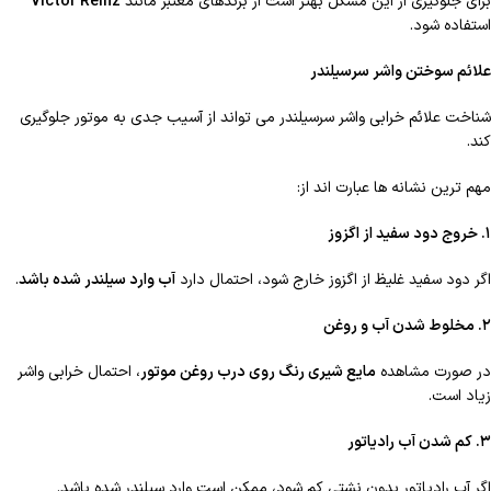
برای جلوگیری از این مشکل بهتر است از برندهای معتبر مانند
Victor Reinz
استفاده شود.
علائم سوختن واشر سرسیلندر
شناخت علائم خرابی واشر سرسیلندر می تواند از آسیب جدی به موتور جلوگیری
کند.
مهم ترین نشانه ها عبارت اند از:
۱
. خروج دود سفید از اگزوز
اگر دود سفید غلیظ از اگزوز خارج شود، احتمال دارد
آب وارد سیلندر شده باشد
.
۲
. مخلوط شدن آب و روغن
در صورت مشاهده
مایع شیری رنگ روی درب روغن موتور
، احتمال خرابی واشر
زیاد است.
۳
. کم شدن آب رادیاتور
اگر آب رادیاتور بدون نشتی کم شود، ممکن است وارد سیلندر شده باشد.