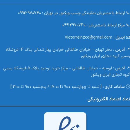
📞
ارتباط با مشتریان نمایندگی چسب ویکتور در تهران :
09912970740
📞
مرکز ارتباط با مشتریان :
09912970740
📧
ایمیل :
Victorreinzco@gmail.com
📍
آدرس :
دفتر تهران – خیابان طالقانی خیابان بهار شمالی پلاک 14 فروشگاه
رسمی گروه تجاری ایران ویکتور
📍
آدرس :
ارومیه – خیابان طالقانی – مرکز خرید توحید پلاک 5 فروشگاه رسمی
گروه تجاری ایران ویکتور
🕒
ساعات کاری :
[ شنبه تا چهارشنبه ۹:۰۰ تا ۱۷:۰۰ / پنجشنبه ۹:۰۰ تا ۱۳:۰۰]
نماد اعتماد الکترونیکی