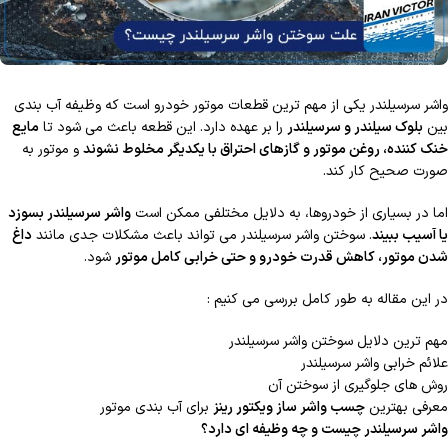
واشر سرسیلندر یکی از مهم ترین قطعات موتور خودرو است که وظیفه آب بندی
بین
بلوک سیلندر و سرسیلندر
را بر عهده دارد. این قطعه باعث می شود تا
مایع
خنک کننده، روغن موتور و گازهای احتراق با یکدیگر مخلوط نشوند
و موتور به
صورت صحیح کار کند.
اما در بسیاری از خودروها، به دلایل مختلفی ممکن است
واشر سرسیلندر بسوزد
یا آسیب ببیند
. سوختن واشر سرسیلندر می تواند باعث مشکلات جدی مانند
داغ
شدن موتور، کاهش قدرت خودرو و حتی خرابی کامل موتور
شود.
در این مقاله به طور کامل بررسی می کنیم :
مهم ترین دلایل سوختن واشر سرسیلندر
علائم خرابی واشر سرسیلندر
روش های جلوگیری از سوختن آن
معرفی بهترین
چسب واشر ساز ویکتور رینز
برای آب بندی موتور
واشر سرسیلندر چیست و چه وظیفه ای دارد؟