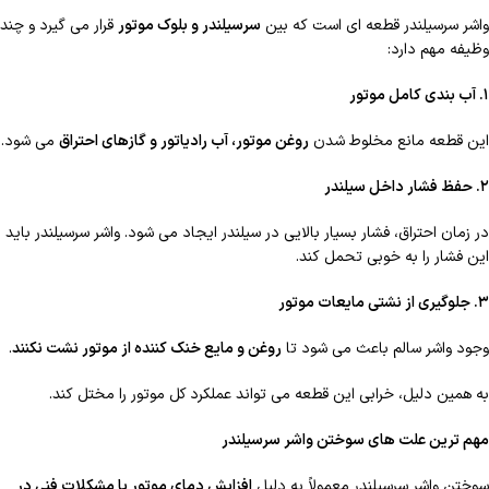
واشر سرسیلندر قطعه ای است که بین
سرسیلندر و بلوک موتور
قرار می گیرد و چند
وظیفه مهم دارد:
۱
. آب بندی کامل موتور
این قطعه مانع مخلوط شدن
روغن موتور، آب رادیاتور و گازهای احتراق
می شود.
۲
. حفظ فشار داخل سیلندر
در زمان احتراق، فشار بسیار بالایی در سیلندر ایجاد می شود. واشر سرسیلندر باید
این فشار را به خوبی تحمل کند.
۳
. جلوگیری از نشتی مایعات موتور
وجود واشر سالم باعث می شود تا
روغن و مایع خنک کننده از موتور نشت نکنند
.
به همین دلیل، خرابی این قطعه می تواند عملکرد کل موتور را مختل کند.
مهم ترین علت های سوختن واشر سرسیلندر
سوختن واشر سرسیلندر معمولاً به دلیل
افزایش دمای موتور یا مشکلات فنی در