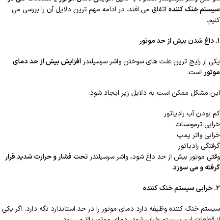
سیستم خنک کننده
اتفاق می افتد. در ادامه مهم ترین دلایل آن را بررسی می
کنیم.
۱
. داغ شدن بیش از حد موتور
یکی از رایج ترین علت های سوختن واشر سرسیلندر
افزایش بیش از حد دمای
موتور
است.
این مشکل ممکن است به دلایل زیر ایجاد شود:
کم بودن آب رادیاتور
خرابی ترموستات
خرابی واتر پمپ
گرفتگی رادیاتور
وقتی موتور بیش از حد داغ شود، واشر سرسیلندر
تحت فشار و حرارت شدید قرار
گرفته و می سوزد
.
۲
. خرابی سیستم خنک کننده
سیستم خنک کننده وظیفه دارد دمای موتور را در حد استاندارد نگه دارد. اگر یکی
از قطعات این سیستم خراب شود، دمای موتور بالا می رود.