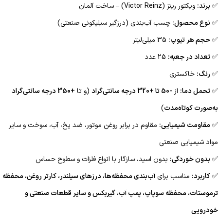
✅
برند:
ویکتور رینز (Victor Reinz) – ساخت آلمان
✅
نوع محصول:
چسب آب‌بندی (درزگیر سیلیکونی صنعتی)
✅
حجم هر تیوپ:
35 میلی‌لیتر
✅
تعداد در جعبه:
25 عدد
✅
رنگ:
خاکستری
✅
تحمل دما:
از
-50 تا +320 درجه سانتی‌گراد
(و تا
+350 درجه سانتی‌گراد
به‌صورت کوتاه‌مدت
)
✅
مقاومت شیمیایی:
مقاوم در برابر روغن موتور، ضد یخ، آب، سوخت و سایر
مواد شیمیایی صنعتی
✅
بدون خوردگی:
بدون اسید، سازگار با انواع فلزات و سطوح حساس
✅
کاربرد:
مناسب برای
آب‌بندی محفظه‌ها، درزهای سیلندر، کارتر روغن، محفظه
ترموستات، محفظه سوپاپ، پمپ آب، گیربکس و سایر قطعات صنعتی و
خودرویی