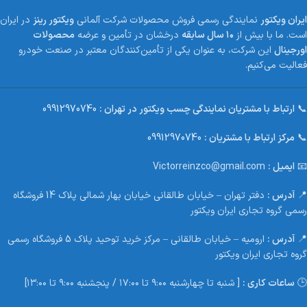
ایران ویکتور
نمایندگی رسمی فروش محصولات شرکت آلمانی
ویکتور رینز
در ایران
است. ما با بیش از
۱۰ سال سابقه
درخشان در تأمین و عرضه
محصولات
اورجینال
این شرکت، به عنوان یکی از تأمین‌کنندگان معتبر در صنعت خودرو
فعالیت می‌کنیم.
📞
ارتباط با مشتریان نمایندگی چسب ویکتور در تهران :
09912970740
📞
مرکز ارتباط با مشتریان :
09912970740
📧
ایمیل :
Victorreinzco@gmail.com
📍
آدرس :
دفتر تهران – خیابان طالقانی خیابان بهار شمالی پلاک 14 فروشگاه
رسمی گروه تجاری ایران ویکتور
📍
آدرس :
ارومیه – خیابان طالقانی – مرکز خرید توحید پلاک 5 فروشگاه رسمی
گروه تجاری ایران ویکتور
🕒
ساعات کاری :
[ شنبه تا چهارشنبه ۹:۰۰ تا ۱۷:۰۰ / پنجشنبه ۹:۰۰ تا ۱۳:۰۰]