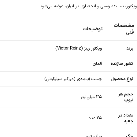
ویکتور، نماینده رسمی و انحصاری در ایران، عرضه می‌شود.
مشخصات
توضیحات
فنی
برند
ویکتور رینز (Victor Reinz)
کشور سازنده
آلمان
نوع محصول
چسب آب‌بندی (درزگیر سیلیکونی)
حجم هر
35 میلی‌لیتر
تیوپ
تعداد در
25 عدد
جعبه
رنگ
خاکستری