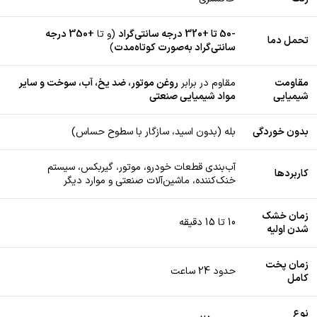
-50 تا +320 درجه سانتی‌گراد
(و تا
+350 درجه
تحمل دما
سانتی‌گراد به‌صورت کوتاه‌مدت
)
مقاومت
مقاوم در برابر
روغن موتور، ضد یخ، آب، سوخت و سایر
شیمیایی
مواد شیمیایی صنعتی
بدون خوردگی
بله (بدون اسید، سازگار با سطوح حساس)
آب‌بندی قطعات خودرو، موتور، گیربکس، سیستم
کاربردها
خنک‌کننده، ماشین‌آلات صنعتی و موارد دیگر
زمان خشک
10 تا 15 دقیقه
شدن اولیه
زمان پخت
حدود 24 ساعت
کامل
نوع