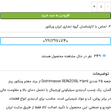
افزودن به سبد خرید
📌 تماس با کارشناسان گروه تجاری ایران ویکتور
09912970740
349
نفر در حال مشاهده محصول هستند
توضیحات
جعبه 25 عددی Dichtmasse REINZOSIL 35ml از برند معتبر ویکتور رینز
آلمان، یک چسب آب‌بندی سیلیکونی اورجینال با تحمل دمای بالا و مقاومت عالی
در برابر روغن، آب و مواد شیمیایی است. مناسب برای آب‌بندی انواع قطعات
خودرو و صنعتی. این محصول با تأیید اصالت کالا فقط از طریق سایت ایران