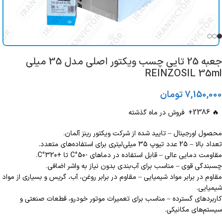
جعبه 25 تایی چسب ویکتور اصلی مدل 35 میلی
REINZOSIL 35ml
7,150,000
تومان
🔥
2386+
فروش در ماه گذشته
محصول اورجینال – تایید شده از شرکت ویکتور رینز آلمان.
تعداد بالا – 25 عدد تیوپ 35 میلی‌لیتری برای استفاده‌های متعدد.
مقاومت دمایی عالی – قابل استفاده در دماهای -50°C تا +320°C.
چسبندگی قوی – مناسب برای آب‌بندی بدون نیاز به واشر اضافی.
مقاوم در برابر مواد شیمیایی – مقاوم در برابر روغن، آب، گریس و بسیاری از مواد
شیمیایی.
کاربردهای گسترده – مناسب برای تعمیرات موتور خودرو، قطعات صنعتی و
سیستم‌های مکانیکی.