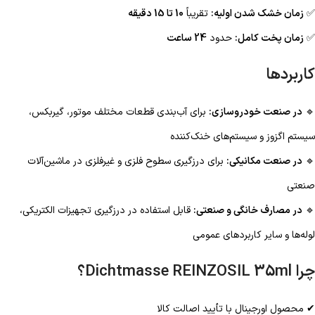
✅
زمان خشک شدن اولیه:
تقریباً
10 تا 15 دقیقه
✅
زمان پخت کامل:
حدود
24 ساعت
کاربردها
🔹
در صنعت خودروسازی:
برای آب‌بندی قطعات مختلف موتور، گیربکس،
سیستم اگزوز و سیستم‌های خنک‌کننده
🔹
در صنعت مکانیکی:
برای درزگیری سطوح فلزی و غیرفلزی در ماشین‌آلات
صنعتی
🔹
در مصارف خانگی و صنعتی:
قابل استفاده در درزگیری تجهیزات الکتریکی،
لوله‌ها و سایر کاربردهای عمومی
چرا Dichtmasse REINZOSIL 35ml؟
✔ محصول اورجینال با تأیید اصالت کالا