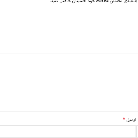
 از آب‌بندی مطمئن قطعات خود اطمینان حاصل کنید.
*
ایمیل