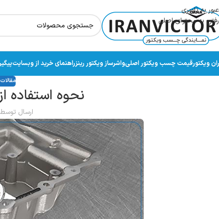
عبور به ناوبری
رفتن به محتوای اصلی
ران ویکتور
قیمت چسب ویکتور اصلی
واشرساز ویکتور رینز
راهنمای خرید از وبسایت
پیگی
مقالا
نحوه استفاده ا
ارسال توسط