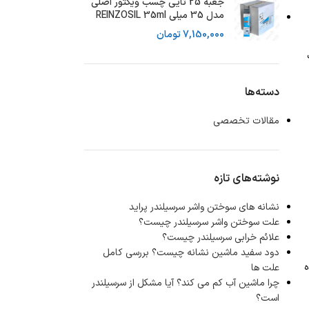
جعبه 25 تایی چسب ویکتور اصلی
مدل 35 میلی REINZOSIL 35ml
7,150,000
تومان
دسته‌ها
مقالات تخصصی
نوشته‌های تازه
نشانه های سوختن واشر سرسیلندر پراید
علت سوختن واشر سرسیلندر چیست؟
علائم خرابی سرسیلندر چیست؟
دود سفید ماشین نشانه چیست؟ بررسی کامل
ه
علت ها
چرا ماشین آب کم می کند؟ آیا مشکل از سرسیلندر
است؟