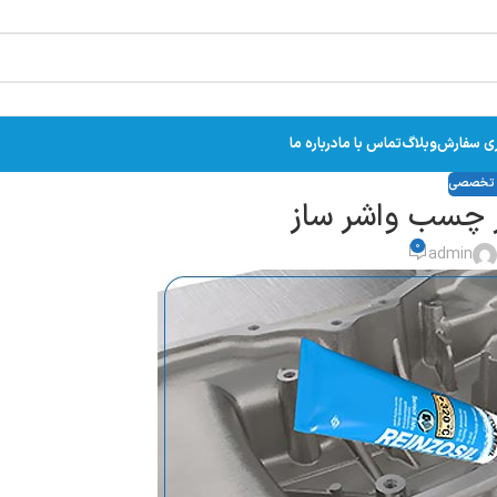
ری سفارش
وبلاگ
تماس با ما
درباره ما
ت تخصصی
ز چسب واشر ساز
0
admin