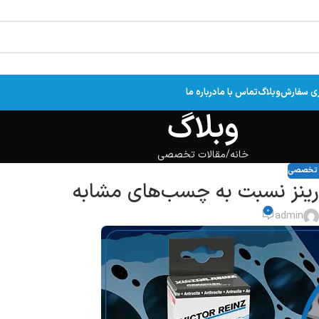
ری سفارش
وبلاگ
تماس با ما
درباره ما
وبلاگ
خانه
مقالات تخصصی
ت تخصصی
رینز نسبت به چسب‌های مشابه
0
admin