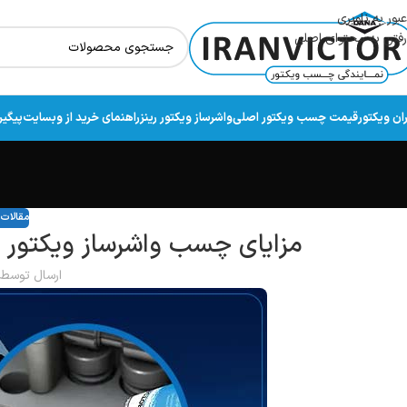
عبور به ناوبری
رفتن به محتوای اصلی
ران ویکتور
قیمت چسب ویکتور اصلی
واشرساز ویکتور رینز
راهنمای خرید از وبسایت
پیگی
مقالا
مزایای چسب واشرساز ویکتور 
ارسال توسط