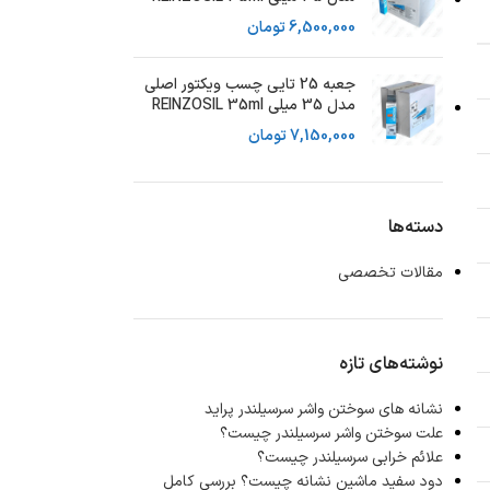
6,500,000
تومان
جعبه 25 تایی چسب ویکتور اصلی
مدل 35 میلی REINZOSIL 35ml
7,150,000
تومان
دسته‌ها
مقالات تخصصی
نوشته‌های تازه
نشانه های سوختن واشر سرسیلندر پراید
علت سوختن واشر سرسیلندر چیست؟
علائم خرابی سرسیلندر چیست؟
دود سفید ماشین نشانه چیست؟ بررسی کامل