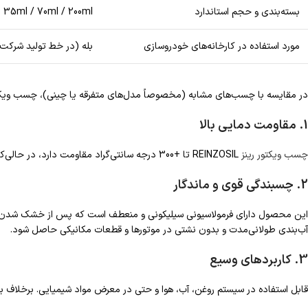
بسته‌بندی و حجم استاندارد
35ml / 70ml / 200ml
مورد استفاده در کارخانه‌های خودروسازی
بله (در خط تولید شرکت‌
در مقایسه با چسب‌های مشابه (مخصوصاً مدل‌های متفرقه یا چینی)، چسب ویکتو
1. مقاومت دمایی بالا
چسب ویکتور رینز
REINZOSIL تا +300 درجه سانتی‌گراد مقاومت دارد، در حالی‌که بسیاری از چسب‌های معمولی در دماهای بالا خاصیت خود را از دست می‌دهند.
2. چسبندگی قوی و ماندگار
این محصول دارای فرمولاسیونی سیلیکونی و منعطف است که پس از خشک شدن، لایه
آب‌بندی طولانی‌مدت و بدون نشتی در موتورها و قطعات مکانیکی حاصل شود.
3. کاربردهای وسیع
قابل استفاده در سیستم روغن، آب، هوا و حتی در معرض مواد شیمیایی. برخلاف