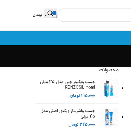
0
0
تومان
محصولات
چسب ویکتور چین مدل 35 میلی
REINZOSIL 35ml
195,000
تومان
چسب واشرساز ویکتور اصلی مدل
45 میلی
325,000
تومان