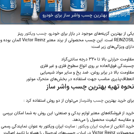
یکی از بهترین گزینه‌های موجود در بازار برای خودرو،
چسب ویکتور
رینز
REINZOSIL است. این چسب محصولی از برند معتبر Victor Reinz آلمان بوده و
دارای ویژگی‌های زیر است:
مقاومت حرارتی بالا تا 320 درجه سانتی‌گراد
چسبندگی فوق‌العاده بر روی انواع سطوح فلزی و غیر فلزی
مقاومت بالا در برابر روغن، ضد یخ و سایر مواد شیمیایی
انعطاف‌پذیری مناسب جهت استفاده در بخش‌های متحرک موتور
نحوه تهیه بهترین چسب واشر ساز
برای خرید بهترین
چسب واشرساز
می‌توان از دو روش استفاده کرد :
خرید از فروشگاه‌های معتبر لوازم یدکی و صنعتی: این روش به شما امکان بررسی
و مقایسه کیفیت محصول را می‌دهد.
خرید آنلاین از سایت
ایران ویکتور
: سایت ایران ویکتور به عنوان نمایندگی رسمی
محصولات Victor Reinz در ایران، چسب‌های اورجینال را همراه با تایید اصالت