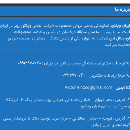
درباره ما
ایران ویکتور
نمایندگی رسمی فروش محصولات شرکت آلمانی
ویکتور رینز
در ایران
است. ما با بیش از
۱۰ سال سابقه
درخشان در تأمین و عرضه
محصولات
اورجینال
این شرکت، به عنوان یکی از تأمین‌کنندگان معتبر در صنعت خودرو
فعالیت می‌کنیم.
📞
ارتباط با مشتریان نمایندگی چسب ویکتور در تهران :
09912970740
📞
مرکز ارتباط با مشتریان :
09912970740
📧
ایمیل :
Victorreinzco@gmail.com
📍
آدرس :
دفتر تهران – خیابان طالقانی خیابان بهار شمالی پلاک 14 فروشگاه
رسمی گروه تجاری ایران ویکتور
📍
آدرس :
ارومیه – خیابان طالقانی – مرکز خرید توحید پلاک 5 فروشگاه رسمی
گروه تجاری ایران ویکتور