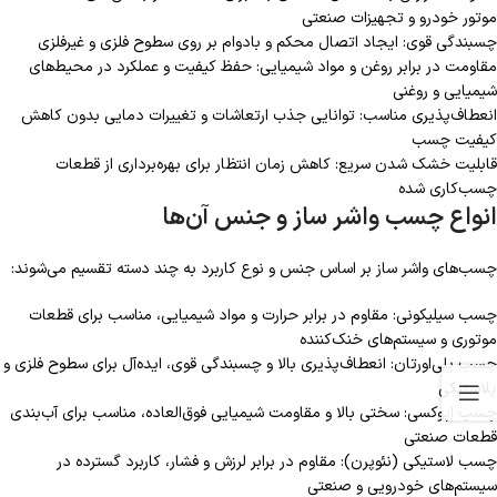
موتور خودرو و تجهیزات صنعتی
چسبندگی قوی: ایجاد اتصال محکم و بادوام بر روی سطوح فلزی و غیرفلزی
مقاومت در برابر روغن و مواد شیمیایی: حفظ کیفیت و عملکرد در محیط‌های
شیمیایی و روغنی
انعطاف‌پذیری مناسب: توانایی جذب ارتعاشات و تغییرات دمایی بدون کاهش
کیفیت چسب
قابلیت خشک شدن سریع: کاهش زمان انتظار برای بهره‌برداری از قطعات
چسب‌کاری شده
انواع چسب واشر ساز و جنس آن‌ها
چسب‌های واشر ساز بر اساس جنس و نوع کاربرد به چند دسته تقسیم می‌شوند:
چسب سیلیکونی: مقاوم در برابر حرارت و مواد شیمیایی، مناسب برای قطعات
موتوری و سیستم‌های خنک‌کننده
چسب پلی‌اورتان: انعطاف‌پذیری بالا و چسبندگی قوی، ایده‌آل برای سطوح فلزی و
پلاستیکی
چسب اپوکسی: سختی بالا و مقاومت شیمیایی فوق‌العاده، مناسب برای آب‌بندی
قطعات صنعتی
چسب لاستیکی (نئوپرن): مقاوم در برابر لرزش و فشار، کاربرد گسترده در
سیستم‌های خودرویی و صنعتی