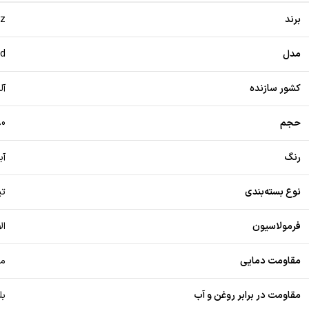
برند
nz
مدل
nd
کشور سازنده
آلم
حجم
80 میلی‌لیت
رنگ
آبی
نوع بسته‌بندی
تیو
فرمولاسیون
ال
مقاومت دمایی
مق
مقاومت در برابر روغن و آب
بل