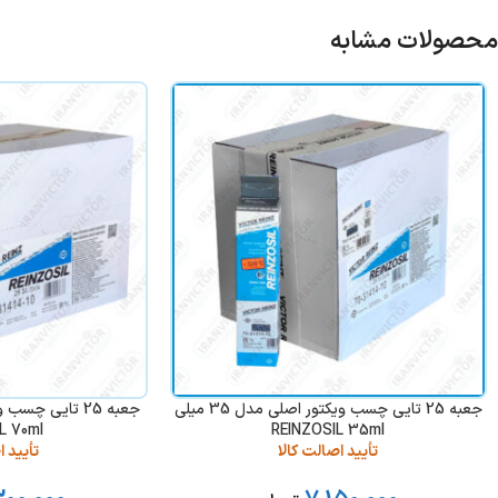
محصولات مشابه
جعبه 25 تایی چسب ویکتور اصلی مدل 35 میلی
L 70ml
REINZOSIL 35ml
تأیید اصالت کالا
تأیید ا