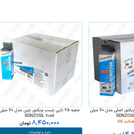
جعبه 25 تایی چسب ویکتور اصلی مدل 70 میلی
جعبه 25 تایی چسب ویکتور چین مدل 70 می
REINZOSIL 70ml
REINZOSI
8,450,000
صالت کالا
تومان
خرید و توضیحات