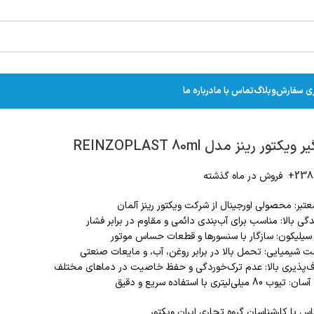
ری سفارش
وبلاگ
تماس با ما
درباره ما
ویکتور رینز مدل REINZOPLAST 80ml
2386
فروش در ماه گذشته
عتبر: محصولی اورجینال از شرکت ویکتور رینز آلمان
ی بالا: مناسب برای آب‌بندی دائمی و مقاوم در برابر فشار
سیلیکون: سازگار با سنسورها و قطعات حساس موتور
ت شیمیایی: تحمل بالا در برابر روغن، آب، و مایعات صنعتی
ف‌پذیری بالا: عدم ترک‌خوردگی و حفظ خاصیت در دماهای مختلف
ب 80 میلی‌لیتری با استفاده سریع و دقیق
س با کارشناسان گروه تجاری ایران ویکتور