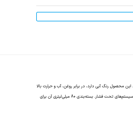
لات صنعتی طراحی شده است. این محصول رنگ آبی دارد، در برابر روغن، آب و حرارت بالا
مقاوم است و بدون نیاز به خشک شدن سریع، امکان تنظیم و جابجایی را فراهم می‌کند. مناسب برای آب‌بندی سرسیلندر، کاور سوپاپ، کارتل روغن، گیربکس و سایر سیستم‌های تحت فشار. بسته‌بندی 80 میلی‌لیتری آن برای