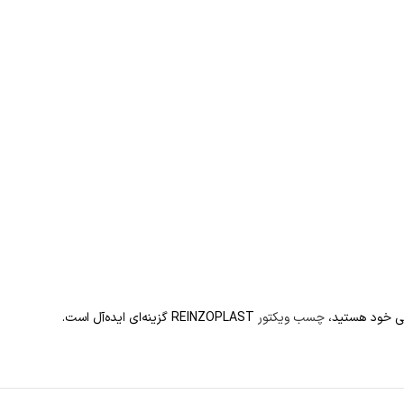
تی خود هستید،
چسب ویکتور
REINZOPLAST گزینه‌ای ایده‌آل است.