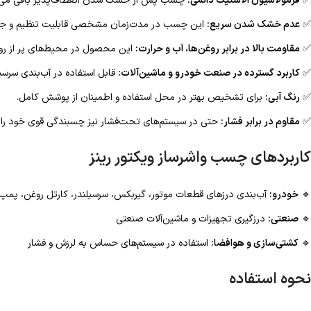
✅
فرمولاسیون الاستیک دائمی:
چسب پس از خشک شدن انعطاف‌پذیر باقی می‌ماند 
✅
عدم خشک شدن سریع:
این چسب در مدت‌زمان مشخصی قابلیت تنظیم و جاب
✅
مقاومت بالا در برابر روغن‌ها، آب و حرارت:
این محصول در محیط‌های پر از روغن
✅
کاربرد گسترده در صنعت خودرو و ماشین‌آلات:
قابل استفاده در آب‌بندی سرسیل
✅
رنگ آبی:
برای تشخیص بهتر در محل استفاده و اطمینان از پوشش کامل.
✅
مقاوم در برابر فشار:
حتی در سیستم‌های تحت‌فشار نیز چسبندگی قوی خود را 
کاربردهای چسب واشرساز ویکتور رینز
🔹
خودرو:
آب‌بندی درزهای قطعات موتور، گیربکس، سرسیلندر، کارتل روغن، پمپ 
🔹
صنعتی:
درزگیری تجهیزات و ماشین‌آلات صنعتی
🔹
کشتی‌سازی و هوافضا:
استفاده در سیستم‌های حساس به لرزش و فشار
نحوه استفاده