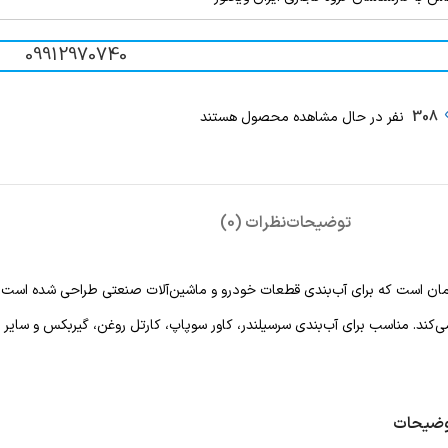
09912970740
308
نفر در حال مشاهده محصول هستند
توضیحات
نظرات (0)
REINZOPLAST یک درزگیر الاستیک دائمی از برند معتبر Victor Reinz آلمان است که برای آب‌بندی قطعات خودرو و ماشین‌آ
ضیحات